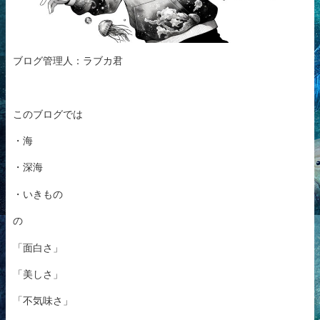
ブログ管理人：ラブカ君
このブログでは
・海
・深海
・いきもの
の
「面白さ」
「美しさ」
「不気味さ」