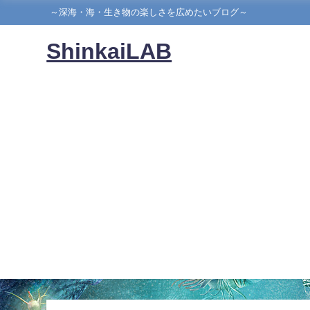
～深海・海・生き物の楽しさを広めたいブログ～
ShinkaiLAB