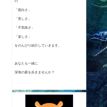
の
「面白さ」
「美しさ」
「不気味さ」
「楽しさ」
をのんびり紹介していきます。
あなたも一緒に
深海の庭を歩きませんか？