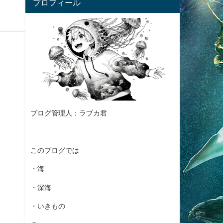
プロフィール
ブログ管理人：ラブカ君
このブログでは
・海
・深海
・いきもの