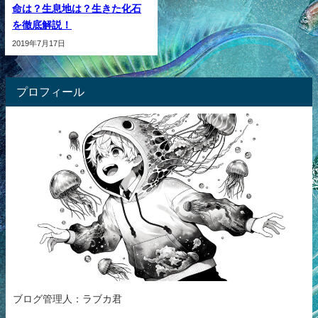
命は？生息地は？生きた化石
を徹底解説！
2019年7月17日
プロフィール
ブログ管理人：ラブカ君