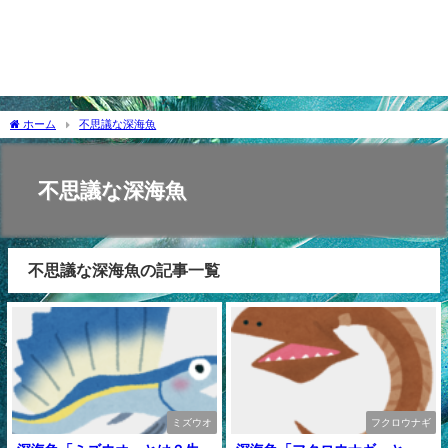
ホーム
不思議な深海魚
不思議な深海魚
不思議な深海魚の記事一覧
ミズウオ
フクロウナギ