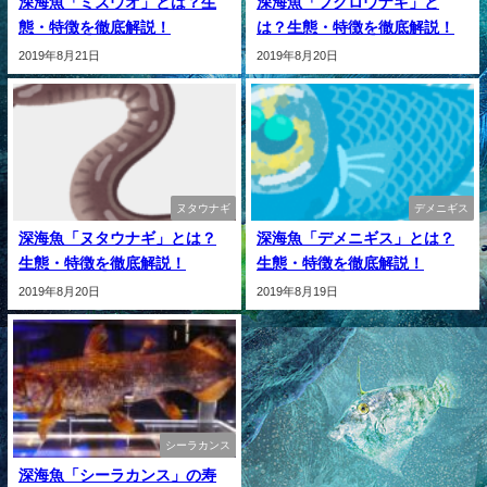
深海魚「ミズウオ」とは？生
深海魚「フクロウナギ」と
態・特徴を徹底解説！
は？生態・特徴を徹底解説！
2019年8月21日
2019年8月20日
ヌタウナギ
デメニギス
深海魚「ヌタウナギ」とは？
深海魚「デメニギス」とは？
生態・特徴を徹底解説！
生態・特徴を徹底解説！
2019年8月20日
2019年8月19日
シーラカンス
深海魚「シーラカンス」の寿