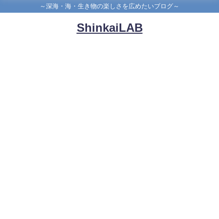
～深海・海・生き物の楽しさを広めたいブログ～
ShinkaiLAB