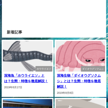
新着記事
ホウライエソ
ダイオウグソクムシ
深海魚「ホウライエソ」と
深海生物「ダイオウグソクム
は？生態・特徴を徹底解説！
シ」とは？生態・特徴を徹底
解説！
2019年8月17日
2019年8月8日