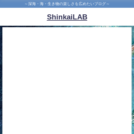
～深海・海・生き物の楽しさを広めたいブログ～
ShinkaiLAB